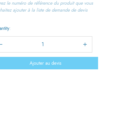
rez le numéro de référence du produit que vous
haitez ajouter à la liste de demande de devis
ntity:
Ajouter au devis