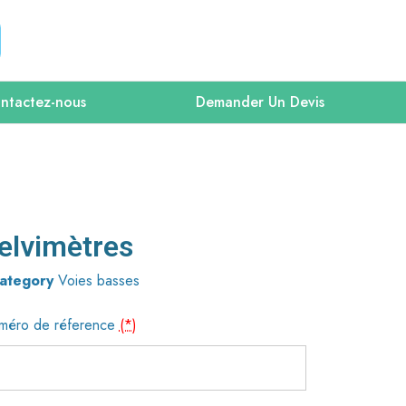
ntactez-nous
Demander Un Devis
elvimètres
ategory
Voies basses
méro de réference
(*)